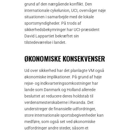
grund af den nærgående konflikt. Den
internationale cykelunion, UCI, overvåger nøje
situationen i samarbejde med de lokale
sportsmyndigheder. På trods af
sikkerhedsbekymringer har UCI-præsident
David Lappartiet bekræftet sin
tilstedeværelse i landet.
ØKONOMISKE KONSEKVENSER
Ud over sikkerhed har det planlagte VM også
økonomiske implikationer. På grund af høje
rejse- og indkvarteringsomkostninger har
lande som Danmark og Holland allerede
besluttet at reducere deres holdstab til
verdensmesterskaberne i Rwanda. Det
understreger de finansielle udfordringer,
store internationale sportsbegivenheder kan
medføre, som også set ved økonomiske
udfordringer andre steder, såsom et