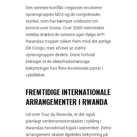
Den seneste konflikt i regionen involverer
oprørsgruppen M23 og de congolesiske
styrker, som har kæmpet voldsomt om
kontrol over Goma. Over 3000 mennesker
meldes dræbte de seneste uger ifølge AFP.
Rwandas tropper rykker frem mod det østlige
DR Congo, men afviser at støtte
oprørsgruppen direkte. Disse forhold
bidrager til de sikkerhedsmæssige
bekymringer hos flere involverede parter i
cykelløbet.
FREMTIDIGE INTERNATIONALE
ARRANGEMENTER I RWANDA
Ud over Tour du Rwanda, er der også
planlagt verdensmesterskaber i cykling i
Rwandas hovedstad Kigali i september. Dette
arrangement skaber ligeledes bekymring på