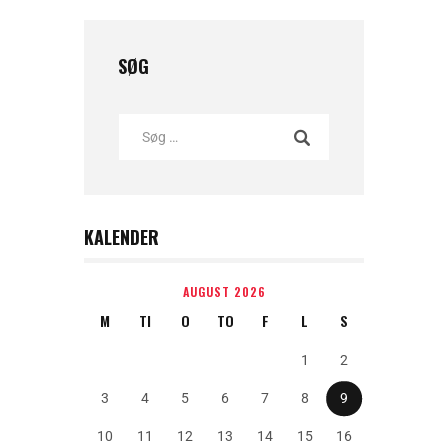
SØG
KALENDER
AUGUST 2026
M
TI
O
TO
F
L
S
1
2
3
4
5
6
7
8
9
10
11
12
13
14
15
16