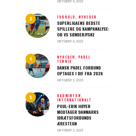
OKTOBER 4, 2025
FODBOLD,
NYHEDER
SUPERLIGAENS BEDSTE
SPILLERE OG KAMPANALYSE:
OB VS SØNDERJYSKE
OKTOBER 4, 2025
NYHEDER,
PADEL
TENNIS
DANSK PADEL FORBUND
OPTAGES I DIF FRA 2026
OKTOBER 3, 2025
BADMINTON,
INTERNATIONALT
POUL-ERIK HØYER
MODTAGER DANMARKS
IDRÆTSFORBUNDS
ÆRESTEGN
OKTOBER 3, 2025