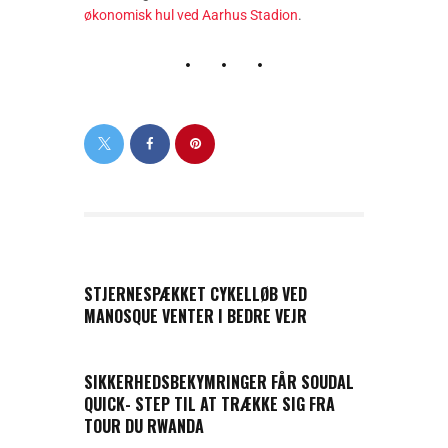
økonomisk hul ved Aarhus Stadion
.
PREVIOUS POST
STJERNESPÆKKET CYKELLØB VED
MANOSQUE VENTER I BEDRE VEJR
NEXT POST
SIKKERHEDSBEKYMRINGER FÅR SOUDAL
QUICK- STEP TIL AT TRÆKKE SIG FRA
TOUR DU RWANDA