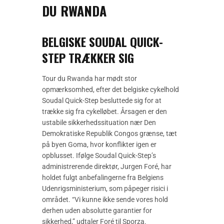
DU RWANDA
BELGISKE SOUDAL QUICK-
STEP TRÆKKER SIG
Tour du Rwanda har mødt stor
opmærksomhed, efter det belgiske cykelhold
Soudal Quick-Step besluttede sig for at
trække sig fra cykelløbet. Årsagen er den
ustabile sikkerhedssituation nær Den
Demokratiske Republik Congos grænse, tæt
på byen Goma, hvor konflikter igen er
opblusset. Ifølge Soudal Quick-Step’s
administrerende direktør, Jurgen Foré, har
holdet fulgt anbefalingerne fra Belgiens
Udenrigsministerium, som påpeger risici i
området. “Vi kunne ikke sende vores hold
derhen uden absolutte garantier for
sikkerhed,” udtaler Foré til Sporza.