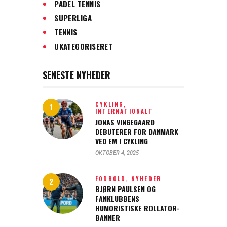
PADEL TENNIS
SUPERLIGA
TENNIS
UKATEGORISERET
SENESTE NYHEDER
CYKLING,
INTERNATIONALT
JONAS VINGEGAARD
DEBUTERER FOR DANMARK
VED EM I CYKLING
OKTOBER 4, 2025
FODBOLD,
NYHEDER
BJØRN PAULSEN OG
FANKLUBBENS
HUMORISTISKE ROLLATOR-
BANNER