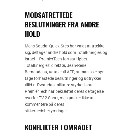
MODSATRETTEDE
BESLUTNINGER FRA ANDRE
HOLD
Mens Soudal Quick-Step har valgt at trække
sig, deltager andre hold som TotalEnergies og
Israel – PremierTech fortsat i løbet.
TotalEnergies’ direktør, Jean-Rene
Bernaudeau, udtaler til AFP, at man ikke bør
tage forhastede beslutninger og udtrykker
tillid til Rwandas militære styrke. Israel –
PremierTech har bekræftet deres deltagelse
overfor TV 2 Sport, men ønsker ikke at
kommentere på deres
sikkerhedsbekymringer.
KONFLIKTER I OMRÅDET