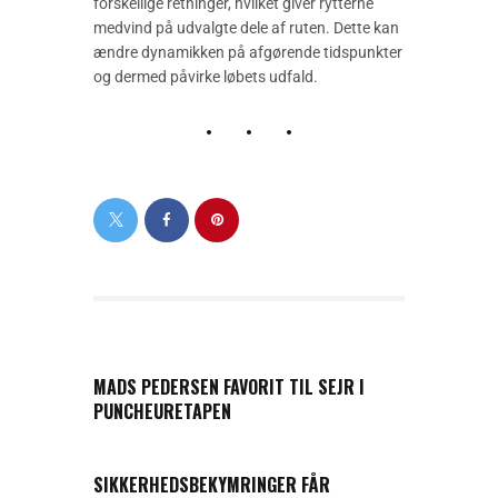
forskellige retninger, hvilket giver rytterne
medvind på udvalgte dele af ruten. Dette kan
ændre dynamikken på afgørende tidspunkter
og dermed påvirke løbets udfald.
PREVIOUS POST
MADS PEDERSEN FAVORIT TIL SEJR I
PUNCHEURETAPEN
NEXT POST
SIKKERHEDSBEKYMRINGER FÅR