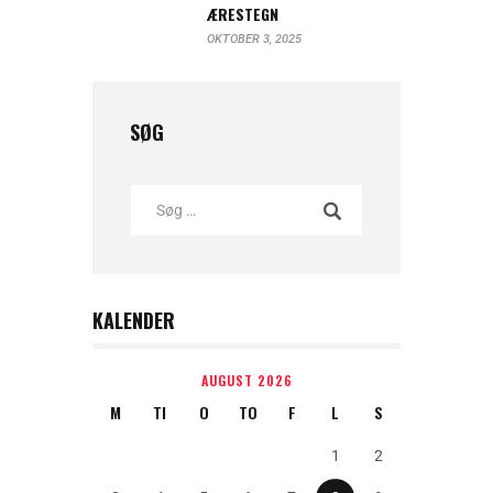
ÆRESTEGN
OKTOBER 3, 2025
SØG
KALENDER
AUGUST 2026
M
TI
O
TO
F
L
S
1
2