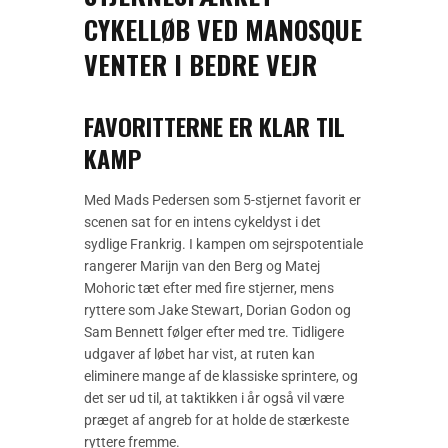
CYKELLØB VED MANOSQUE
VENTER I BEDRE VEJR
FAVORITTERNE ER KLAR TIL
KAMP
Med Mads Pedersen som 5-stjernet favorit er
scenen sat for en intens cykeldyst i det
sydlige Frankrig. I kampen om sejrspotentiale
rangerer Marijn van den Berg og Matej
Mohoric tæt efter med fire stjerner, mens
ryttere som Jake Stewart, Dorian Godon og
Sam Bennett følger efter med tre. Tidligere
udgaver af løbet har vist, at ruten kan
eliminere mange af de klassiske sprintere, og
det ser ud til, at taktikken i år også vil være
præget af angreb for at holde de stærkeste
ryttere fremme.