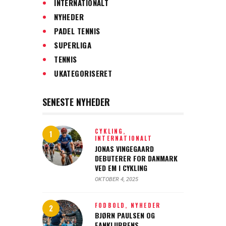
INTERNATIONALT
NYHEDER
PADEL TENNIS
SUPERLIGA
TENNIS
UKATEGORISERET
SENESTE NYHEDER
CYKLING,
INTERNATIONALT
JONAS VINGEGAARD
DEBUTERER FOR DANMARK
VED EM I CYKLING
OKTOBER 4, 2025
FODBOLD,
NYHEDER
BJØRN PAULSEN OG
FANKLUBBENS