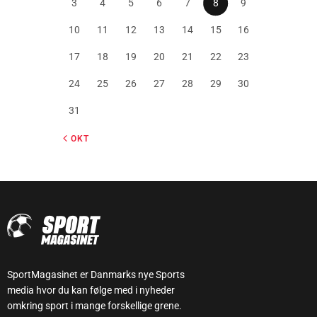
3
4
5
6
7
8
9
10
11
12
13
14
15
16
17
18
19
20
21
22
23
24
25
26
27
28
29
30
31
« OKT
SportMagasinet er Danmarks nye Sports
media hvor du kan følge med i nyheder
omkring sport i mange forskellige grene.