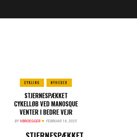
CYKLING
NYHEDER
STJERNESPÆKKET
CYKELLØB VED MANOSQUE
VENTER I BEDRE VEJR
BY
VBROEGGER
FEBRUAR 14, 2025
STJERNESPÆKKET